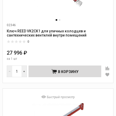
02346
Ключ REED VK2CK1 для уличных колодцев и
сантехнических вентилей внутри помещений
0
27 996 ₽
за
1 шт
В КОРЗИНУ
Быстрый просмотр