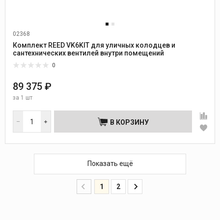
02368
Комплект REED VK6KIT для уличных колодцев и
сантехнических вентилей внутри помещений
0
89 375 ₽
за
1 шт
В КОРЗИНУ
Показать ещё
1
2