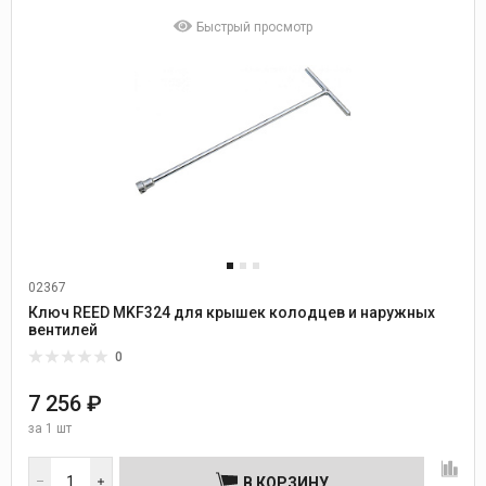
Быстрый просмотр
02367
Ключ REED MKF324 для крышек колодцев и наружных
вентилей
0
7 256 ₽
за
1 шт
В КОРЗИНУ