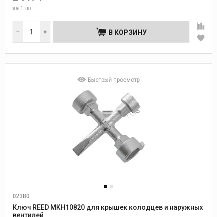
за
1 шт
В КОРЗИНУ
Быстрый просмотр
02380
Ключ REED MKH10820 для крышек колодцев и наружных
вентилей