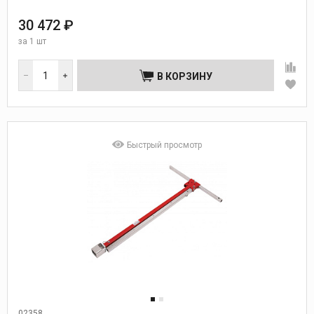
30 472 ₽
за
1 шт
В КОРЗИНУ
Быстрый просмотр
02358