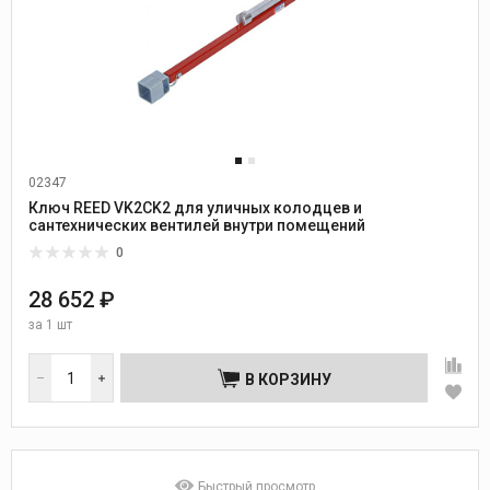
02347
Ключ REED VK2CK2 для уличных колодцев и
сантехнических вентилей внутри помещений
0
28 652 ₽
за
1 шт
В КОРЗИНУ
Быстрый просмотр