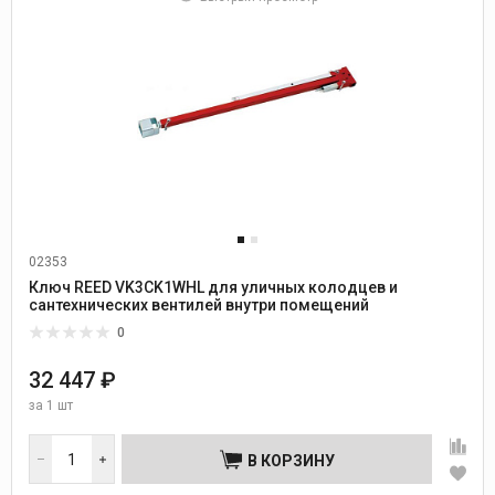
02353
Ключ REED VK3CK1WHL для уличных колодцев и
сантехнических вентилей внутри помещений
0
32 447 ₽
за
1 шт
В КОРЗИНУ