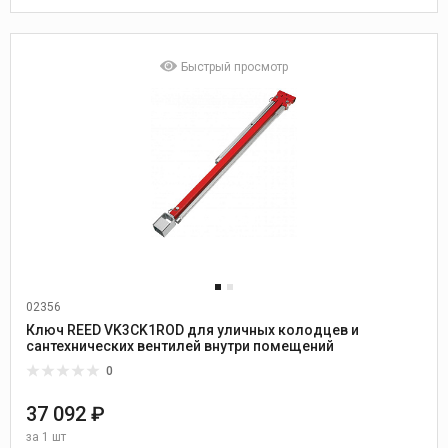
Быстрый просмотр
02356
Ключ REED VK3CK1ROD для уличных колодцев и
сантехнических вентилей внутри помещений
0
37 092 ₽
за
1 шт