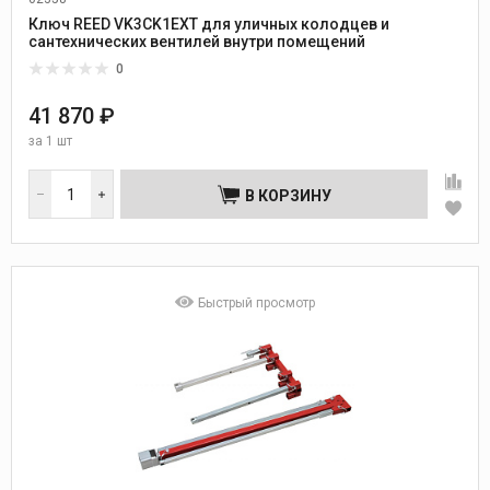
Ключ REED VK3CK1EXT для уличных колодцев и
сантехнических вентилей внутри помещений
0
41 870 ₽
за
1 шт
В КОРЗИНУ
Быстрый просмотр