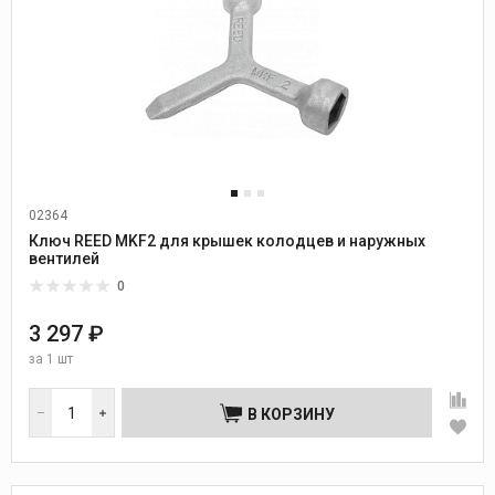
02364
Ключ REED MKF2 для крышек колодцев и наружных
вентилей
0
3 297 ₽
за
1 шт
В КОРЗИНУ