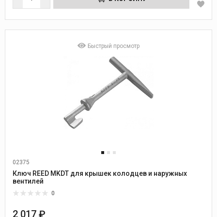
Быстрый просмотр
02375
Ключ REED MKDT для крышек колодцев и наружных
вентилей
0
2 017 ₽