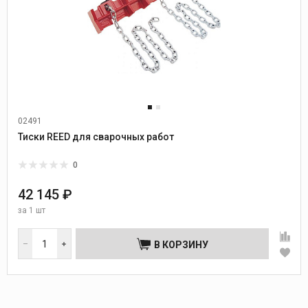
02491
Тиски REED для сварочных работ
0
42 145 ₽
за
1 шт
В КОРЗИНУ