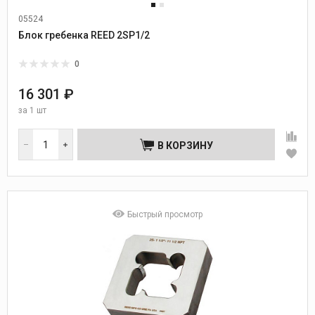
05524
Блок гребенка REED 2SP1/2
0
16 301 ₽
за
1 шт
В КОРЗИНУ
Быстрый просмотр