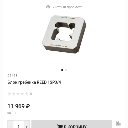
Быстрый просмотр
05468
Блок гребенка REED 1SP3/4
0
11 969 ₽
за
1 шт
В КОРЗИНУ