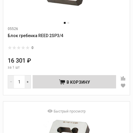
05526
Блок гребенка REED 2SP3/4
0
16 301 ₽
за
1 шт
В КОРЗИНУ
Быстрый просмотр