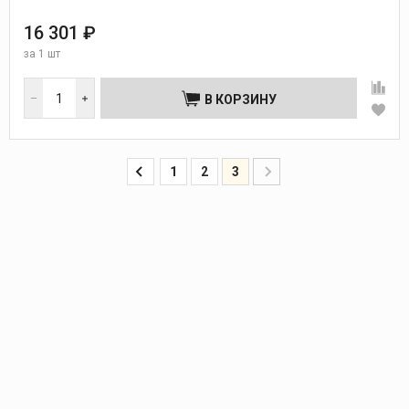
16 301 ₽
за
1 шт
В КОРЗИНУ
1
2
3