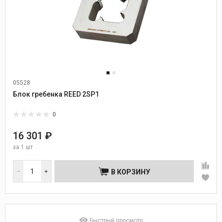
05528
Блок гребенка REED 2SP1
0
16 301 ₽
за
1 шт
В КОРЗИНУ
Быстрый просмотр