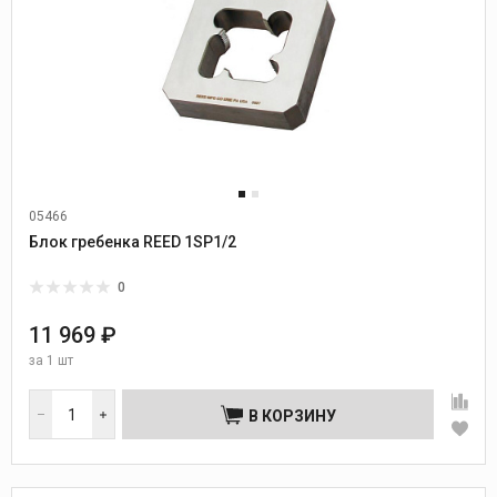
05466
Блок гребенка REED 1SP1/2
0
11 969 ₽
за
1 шт
В КОРЗИНУ