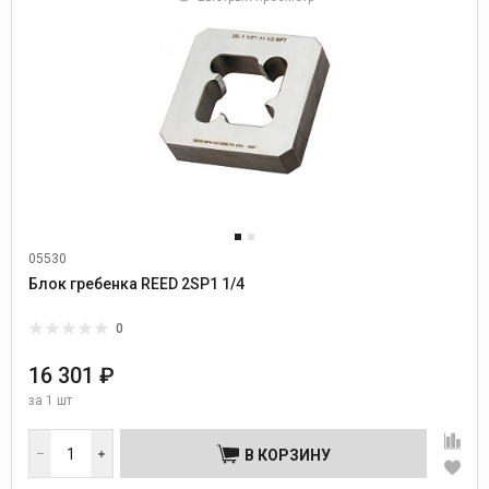
05530
Блок гребенка REED 2SP1 1/4
0
16 301 ₽
за
1 шт
В КОРЗИНУ