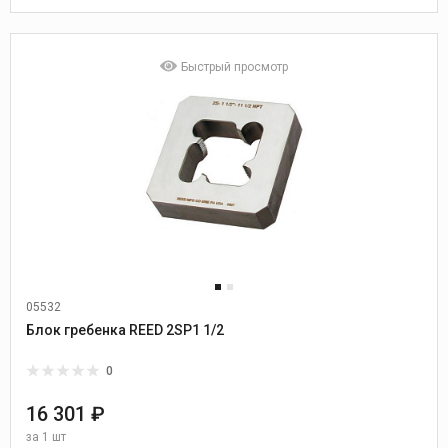
Быстрый просмотр
05532
Блок гребенка REED 2SP1 1/2
0
16 301 ₽
за
1 шт