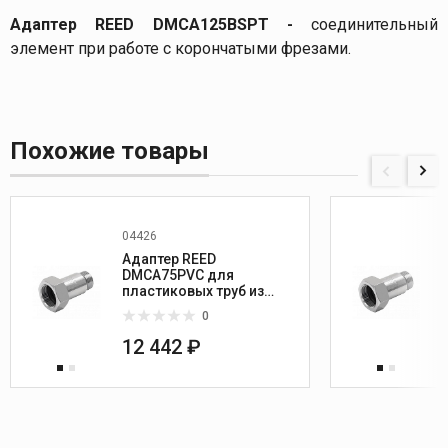
Адаптер REED DMCA125BSPT -
соединительный
элемент при работе с корончатыми фрезами.
Похожие товары
04426
Адаптер REED
DMCA75PVC для
пластиковых труб из
PVC/PE
0
12 442 ₽