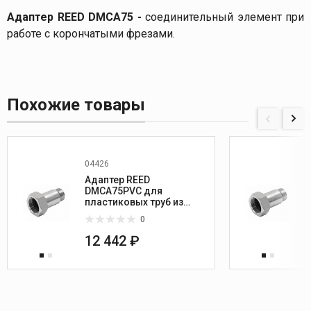
Адаптер REED DMCA75 -
соединительный элемент при
работе с корончатыми фрезами.
Похожие товары
04426
Адаптер REED
DMCA75PVC для
пластиковых труб из
PVC/PE
0
12 442 ₽