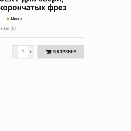
 корончатых фрез
Много
ывы: (0)
В КОРЗИНУ