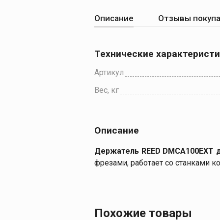
Описание
Отзывы покуп
Технические характерист
Артикул
Вес, кг
Описание
Держатель REED DMCA100EXT дл
фрезами, работает со станками ко
Похожие товары