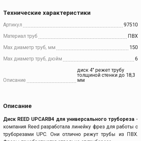
Технические характеристики
Артикул
97510
Материал труб
ПВХ
Max диаметр труб, мм
150
Max диаметр труб, дюйм
6
диск 4" режет трубу
толщиной стенки до 18,3
Описание
мм
Описание
Диск REED UPCARB4 для универсального трубореза
-
компания Reed разработала линейку фрез для работы с
труборезами UPC. Они отлично режут трубы из ПВХ.