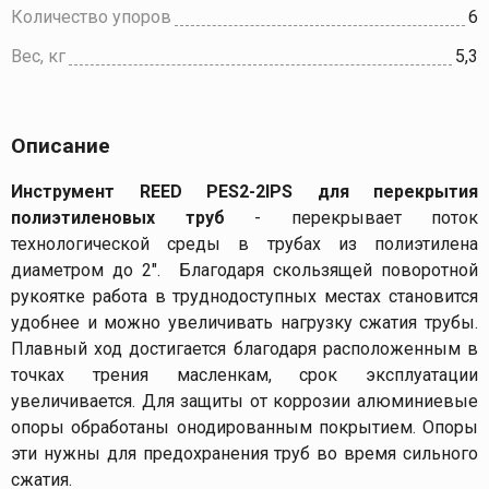
Количество упоров
6
Вес, кг
5,3
Описание
Инструмент REED PES2-2IPS для перекрытия
полиэтиленовых труб
-
перекрывает поток
технологической среды в трубах из полиэтилена
диаметром до 2". Благодаря скользящей поворотной
рукоятке работа в труднодоступных местах становится
удобнее и можно увеличивать нагрузку сжатия трубы.
Плавный ход достигается благодаря расположенным в
точках трения масленкам, срок эксплуатации
увеличивается. Для защиты от коррозии алюминиевые
опоры обработаны онодированным покрытием. Опоры
эти нужны для предохранения труб во время сильного
сжатия.