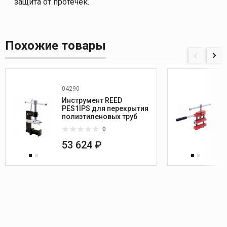
защита от протечек.
Похожие товары
04290
Инструмент REED
PES1IPS для перекрытия
полиэтиленовых труб
0
53 624 ₽