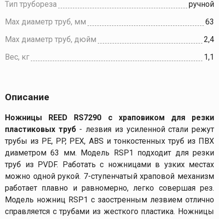
Тип трубореза
ручной
Max диаметр труб, мм
63
Max диаметр труб, дюйм
2,4
Вес, кг
1,1
Описание
Ножницы REED RS7290 с храповиком для резки
пластиковых труб
-
лезвия из усиленной стали режут
трубы из PE, PP, PEX, ABS и тонкостенных труб из ПВХ
диаметром 63 мм. Модель RSP1 подходит для резки
труб из PVDF. Работать с ножницами в узких местах
можно одной рукой. 7-ступенчатый храповой механизм
работает плавно и равномерно, легко совершая рез.
Модель ножниц RSP1 с заостренным лезвием отлично
справляется с трубами из жесткого пластика. Ножницы