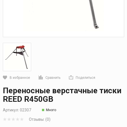
В избранное
Сравнить
Поделиться
Кликните, чтобы скопировать прямую ссылку
Переносные верстачные тиски
REED R450GB
Артикул:
02307
Много
Отзывы: (0)