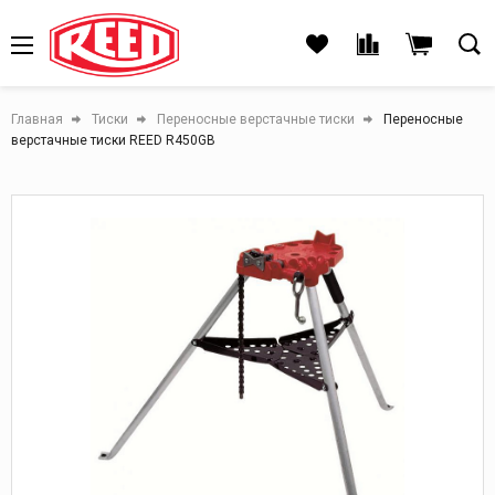
Главная
Тиски
Переносные верстачные тиски
Переносные
верстачные тиски REED R450GB