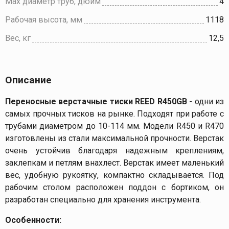
Max диаметр труб, дюйм
4
Рабочая высота, мм
1118
Вес, кг
12,5
Описание
Переносные верстачные тиски REED R450GB
- одни из
самых прочных тисков на рынке. Подходят при работе с
трубами диаметром до 10-114 мм. Модели R450 и R470
изготовлены из стали максимальной прочности. Верстак
очень устойчив благодаря надежным креплениям,
заклепкам и петлям внахлест. Верстак имеет маленький
вес, удобную рукоятку, компактно складывается. Под
рабочим столом расположен поддон с бортиком, он
разработан специально для хранения инструмента.
Особенности: