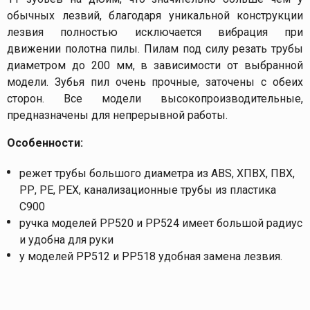
обычных лезвий, благодаря уникальной конструкции
лезвия полностью исключается вибрация при
движении полотна пилы. Пилам под силу резать трубы
диаметром до 200 мм, в зависимости от выбранной
модели. Зубья пил очень прочные, заточены с обеих
сторон. Все модели высокопроизводительные,
предназначены для непрерывной работы.
Особенности:
режет трубы большого диаметра из АВS, ХПВХ, ПВХ,
РР, РЕ, РЕХ, канализационные трубы из пластика
С900
ручка моделей РР520 и РР524 имеет большой радиус
и удобна для руки
у моделей РР512 и РР518 удобная замена лезвия.