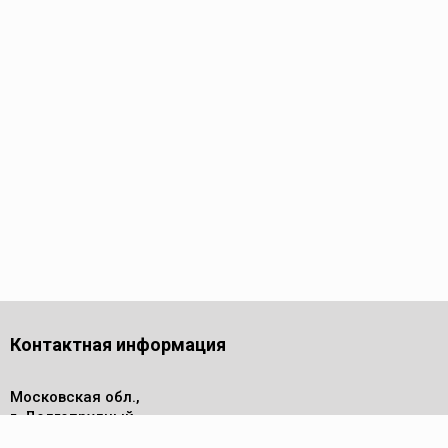
Контактная информация
Московская обл.,
г. Долгопрудный,
проезд Лихачевский, дом 4