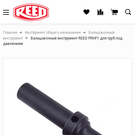
Главная
Инструмент общего назначения
Вальцовочный
инструмент
Вальцовочный инструмент REED PRHF1 для труб под
давлением