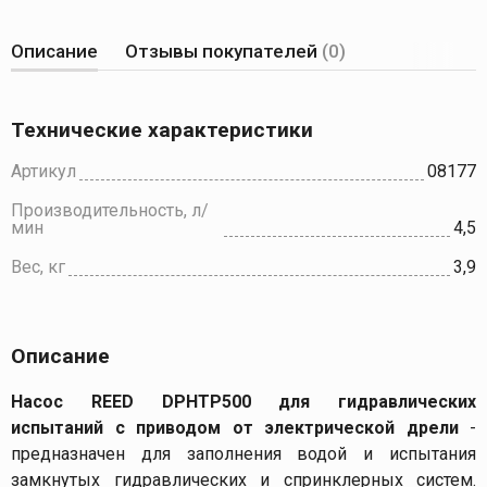
Описание
Отзывы покупателей
(0)
Технические характеристики
Артикул
08177
Производительность, л/
мин
4,5
Вес, кг
3,9
Описание
Насос REED DPHTP500 для гидравлических
испытаний с приводом от электрической дрели
-
предназначен для заполнения водой и испытания
замкнутых гидравлических и спринклерных систем.