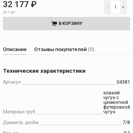
32 177 ₽
за 1 шт
В КОРЗИНУ
Описание
Отзывы покупателей
(0)
Технические характеристики
Артикул
04381
ковкий
чугун с
цементной
футеровкой
Материал труб
чугун
Диаметр, дюйм
7/8