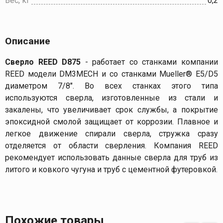
Вес, кг
0,2
Описание
Сверло REED
D875
- работает со станками компании
REED модели DM3MECH и со станками Mueller® E5/D5
диаметром 7/8". Во всех станках этого типа
используются сверла, изготовленные из стали и
закалены, что увеличивает срок службы, а покрытие
эпоксидной смолой защищает от коррозии. Плавное и
легкое движение спирали сверла, стружка сразу
отделяется от области сверления. Компания REED
рекомендует использовать данные сверла для труб из
литого и ковкого чугуна и труб с цементной футеровкой.
Похожие товары