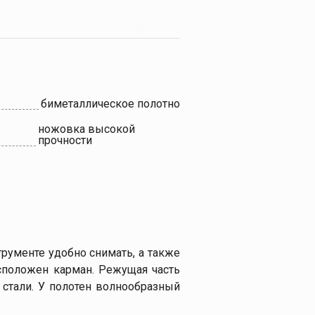
биметаллическое полотно
ножовка высокой
прочности
трументе удобно снимать, а также
сположен карман. Режущая часть
 стали. У полотен волнообразный