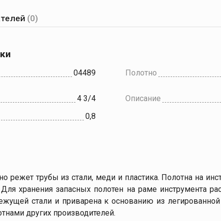
ателей
(0)
ики
04489
Полотно
4 3/4
Описание
0,8
но режет трубы из стали, меди и пластика. Полотна на инс
 Для хранения запасных полотен на раме инструмента ра
ежущей стали и приварена к основанию из легированной
отнами других производителей.