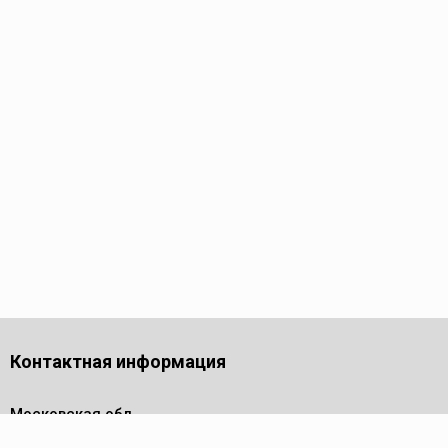
Контактная информация
Московская обл.,
г. Долгопрудный,