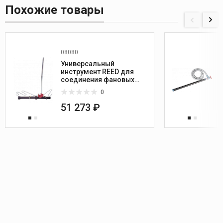
Похожие товары
08080
Универсальный
инструмент REED для
соединения фановых
труб
0
51 273 ₽