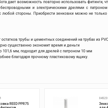
бота дает возможность повторно использовать фитинги, ч
 беспроводными и электрическими дрелями с патроном
с любой стороны. Приобрести зенковки можно не только 
 остатков трубы и цементных соединений на трубах из PVC
рно существенно экономит время и деньги
о 101,6 мм, подходит для дрелей с патроном 10 мм
добнее благодаря прочному пластиковому ящику.
1
04523
ковка REED PPR75
Зенк
 фитингов
для 