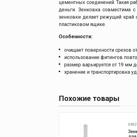
цементных соединений. Такая ра
деньги. Зенковка совместима с
зенковки делает режущий край 
пластиковом ящике.
Особенности:
очищает поверхности срезов от
использование фитингов повто
размер варьируется от 19 мм д
хранение и транспортировка у
Похожие товары
0452
Зен
для