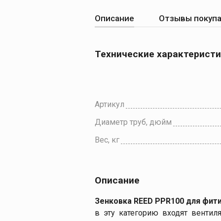
Описание
Отзывы покуп
Технические характерист
Артикул
Диаметр труб, дюйм
Вес, кг
Описание
Зенковка REED PPR100 для фит
в эту категорию входят вентил