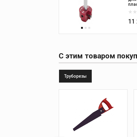
пла
11
С этим товаром поку
Труборезы